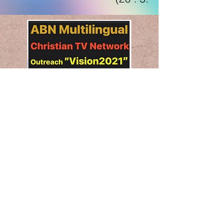
+1 248 416 1300
www.abnsat.com