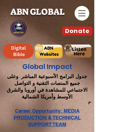
ABN GLOBAL
Donate
Global Impact
جدول البرامج الأسبوعية المباشر وعلى
جميع المنصات التقنية و التواصل
الاجتماعي للمشاهدة في أوروبا والشرق
الأوسط وأمريكا الشمالية
Career Opportunity: MEDIA
PRODUCTION & TECHNICAL
SUPPORT TEAM