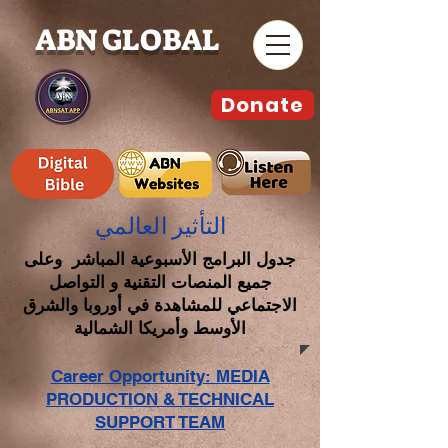
ABN GLOBAL
Donate
التأثير العالمي
جدول البرامج الأسبوعية المباشر وعلى
جميع المنصات التقنية و التواصل
الاجتماعي للمشاهدة في أوروبا والشرق
الأوسط وأمريكا الشمالية
Career Opportunity: MEDIA
PRODUCTION & TECHNICAL
SUPPORT TEAM