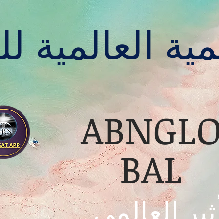
ية العالمية لل
ABNGL
BAL