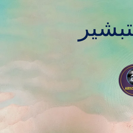
تبشير