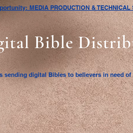
pportunity: MEDIA PRODUCTION & TECHNICA
gital Bible Distri
s sending digital Bibles to believers in need o