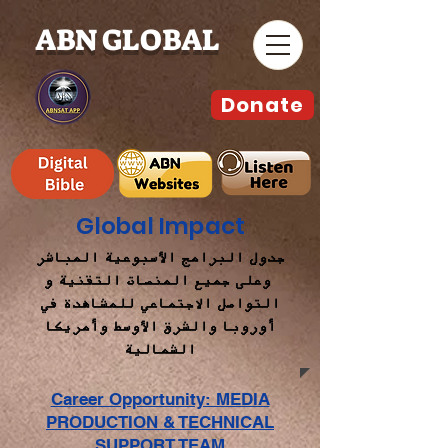
ABN GLOBAL
Donate
Global Impact
جدول البرامج الأسبوعية المباشر
وعلى جميع المنصات التقنية و
التواصل الاجتماعي للمشاهدة في
أوروبا والشرق الأوسط وأمريكا
الشمالية
Career Opportunity: MEDIA
PRODUCTION & TECHNICAL
SUPPORT TEAM