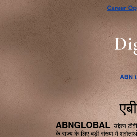
Career O
Di
ABN i
एब
ABNGLOBAL
उद्देश्य टी
के राज्य के लिए बड़ी संख्या में श्रोता