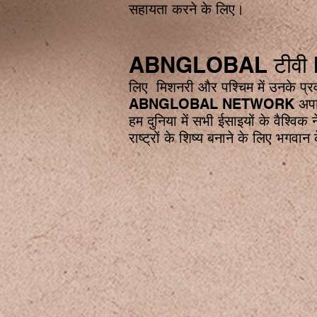
सहायता करने के लिए।
ABNGLOBAL टीव
लिए मिशनरी और पश्चिम में उनके प्र
ABNGLOBAL NETWORK अपात्रों की स
हम दुनिया में सभी ईसाइयों के वैश्वि
राष्ट्रों के शिष्य बनाने के लिए भगव