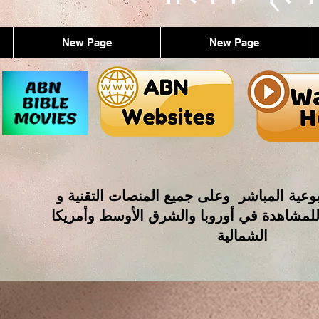
New Page
New Page
وعية المباشر وعلى جميع المنصات التقنية و
للمشاهدة في أوروبا والشرق الأوسط وأمريكا
الشمالية