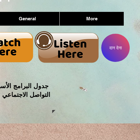
General
More
दान देना
جدول البرامج الأسب
التواصل الاجتماعي 