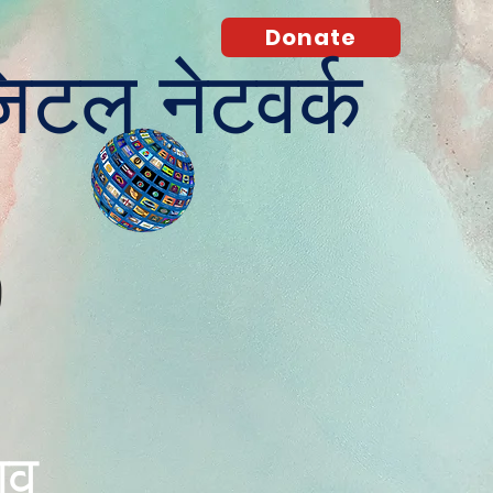
Donate
जिटल नेटवर्क
O
भाव