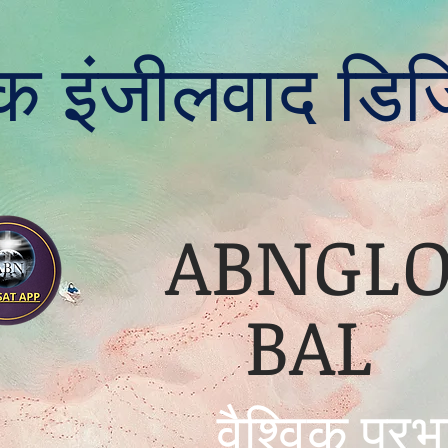
विक इंजीलवाद डि
ABNGL
BAL
वैश्विक प्र