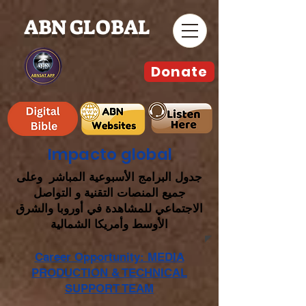
ABN GLOBAL
Donate
Impacto global
جدول البرامج الأسبوعية المباشر وعلى
جميع المنصات التقنية و التواصل
الاجتماعي للمشاهدة في أوروبا والشرق
الأوسط وأمريكا الشمالية
Career Opportunity: MEDIA
PRODUCTION & TECHNICAL
SUPPORT TEAM